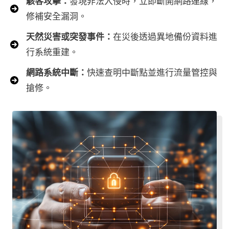
駭客攻擊：
發現非法入侵時，立即斷開網路連線，
修補安全漏洞。
天然災害或突發事件：
在災後透過異地備份資料進
行系統重建。
網路系統中斷：
快速查明中斷點並進行流量管控與
搶修。